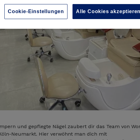
Cookie-Einstellungen
Alle Cookies akzeptiere
mpern und gepflegte Nägel zaubert dir das Team von Wor
 Köln-Neumarkt. Hier verwöhnt man dich mit