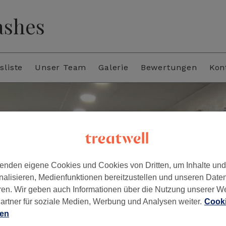
ashes
sliste
Unser Team
Galerie
Bewertungen
Kon
enden eigene Cookies und Cookies von Dritten, um Inhalte un
nalisieren, Medienfunktionen bereitzustellen und unseren Date
ren. Wir geben auch Informationen über die Nutzung unserer W
artner für soziale Medien, Werbung und Analysen weiter.
Cooki
ien