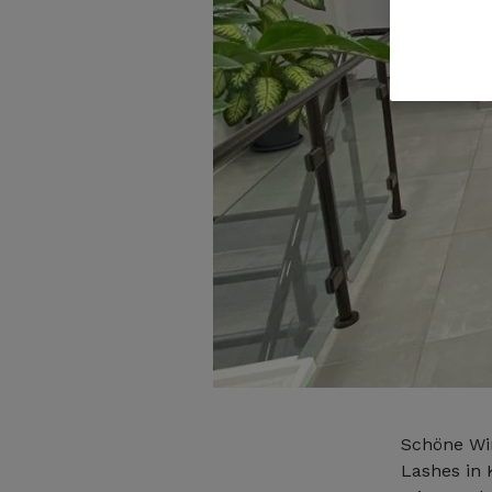
Schöne Wi
Lashes in