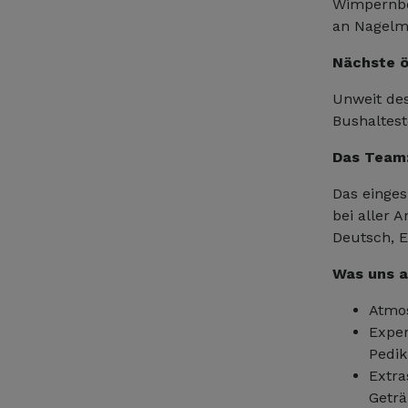
Wimpernbe
an Nagelm
Nächste ö
Unweit des
Bushaltest
Das Team
Das einges
bei aller 
Deutsch, 
Was uns a
Atmos
Exper
Pedik
Extra
Geträ