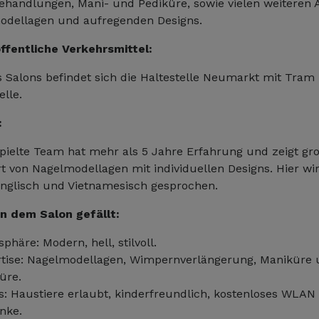
handlungen, Mani- und Pediküre, sowie vielen weiteren
odellagen und aufregenden Designs.
ffentliche Verkehrsmittel:
 Salons befindet sich die Haltestelle Neumarkt mit Tram
elle.
:
pielte Team hat mehr als 5 Jahre Erfahrung und zeigt gr
Art von Nagelmodellagen mit individuellen Designs. Hier wi
Englisch und Vietnamesisch gesprochen.
n dem Salon gefällt:
phäre: Modern, hell, stilvoll.
tise: Nagelmodellagen, Wimpernverlängerung, Maniküre
üre.
s: Haustiere erlaubt, kinderfreundlich, kostenloses WLAN
nke.