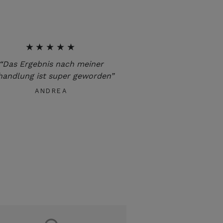
★★★★★
“Das Ergebnis nach meiner
handlung ist super geworden”
ANDREA