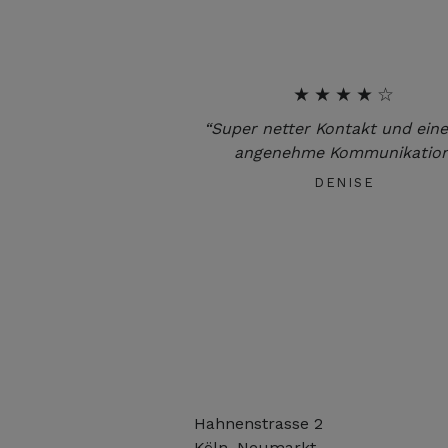
★★★★☆
“Super netter Kontakt und eine
angenehme Kommunikation
DENISE
Hahnenstrasse 2
Köln, Neumarkt